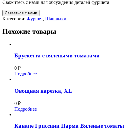
Свяжитесь с нами для обсуждения деталей фуршета
Связаться с нами
Категории:
Фуршет
,
Шашлыки
Похожие товары
Брускетта с вялеными томатами
0
₽
Подробнее
Овощная нарезка, XL
0
₽
Подробнее
Канапе Гриссини Парма Вяленые томаты