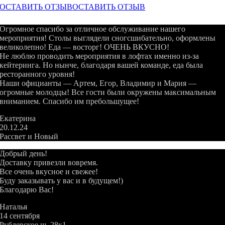
ОСТАВИТЬ ОТЗЫВ
ОСТАВИТЬ ОТЗЫВ
Огромное спасибо за отличное обслуживание нашего
мероприятия! Столы выглядели сногсшибательно, оформлены
великолепно! Еда — восторг! ОЧЕНЬ ВКУСНО!
Не люблю проводить мероприятия в лофтах именно из-за
кейтеринга. Но нынче, благодаря вашей команде, еда была
ресторанного уровня!
Наши официанты — Артем, Егор, Владимир и Мария —
огромные молодцы! Все гости были окружены максимальным
вниманием. Спасибо им пребольшущее!
Екатерина
20.12.24
Рассвет и Новый
Добрый день!
Доставку привезли вовремя.
Все очень вкусное и свежее!
Буду заказывать у вас и в будущем!)
Благодарю Вас!
Наталья
14 сентября
Рублевское ш. 28к1