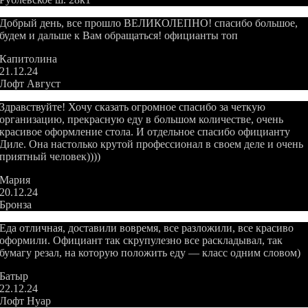
Добрый день, все прошло ВЕЛИКОЛЕПНО! спасибо большое,
будем и дальше к Вам обращаться! официанты топ
Капитолина
21.12.24
Лофт Август
Здравствуйте! Хочу сказать огромное спасибо за четкую
организацию, прекрасную еду в большом количестве, очень
красивое оформление стола. И отдельное спасибо официанту
Диле. Она настолько крутой профессионал в своем деле и очень
приятный человек))))
Мария
20.12.24
Бронза
Еда отличная, доставили вовремя, все разложили, все красиво
оформили. Официант так скрупулезно все раскладывал, так
бумагу резал, на которую положить еду — класс одним словом)
Батыр
22.12.24
Лофт Нуар