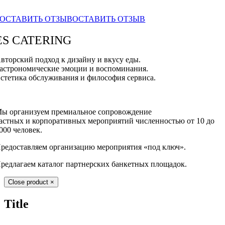
ОСТАВИТЬ ОТЗЫВ
ОСТАВИТЬ ОТЗЫВ
ES CATERING
вторский подход к дизайну и вкусу еды.
астрономические эмоции и воспоминания.
стетика обслуживания и философия сервиса.
ы организуем премиальное сопровождение
астных и корпоративных мероприятий численностью от 10 до
000 человек.
редоставляем организацию мероприятия «под ключ».
редлагаем каталог партнерских банкетных площадок.
Close product
×
Title