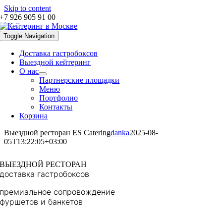
Skip to content
+7 926 905 91 00
Toggle Navigation
Доставка гастробоксов
Выездной кейтеринг
О нас
Партнерские площадки
Меню
Портфолио
Контакты
Корзина
Выездной ресторан ES Catering
danka
2025-08-
05T13:22:05+03:00
ВЫЕЗДНОЙ РЕСТОРАН
доставка гастробоксов
премиальное сопровождение
фуршетов и банкетов