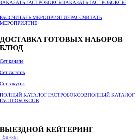
ЗАКАЗАТЬ ГАСТРОБОКСЫ
ЗАКАЗАТЬ ГАСТРОБОКСЫ
РАССЧИТАТЬ МЕРОПРИЯТИЕ
РАССЧИТАТЬ
МЕРОПРИЯТИЕ
ДОСТАВКА ГОТОВЫХ НАБОРОВ
БЛЮД
Сет канапе
Сет салатов
Сет закусок
ПОЛНЫЙ КАТАЛОГ ГАСТРОБОКСОВ
ПОЛНЫЙ КАТАЛОГ
ГАСТРОБОКСОВ
ВЫЕЗДНОЙ КЕЙТЕРИНГ
банкет