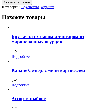
Связаться с нами
Категории:
Брускетты
,
Фуршет
Похожие товары
Брускетта с языком и тартаром из
маринованных огурцов
0
₽
Подробнее
Канапе Сельдь с мини картофелем
0
₽
Подробнее
Ассорти рыбное