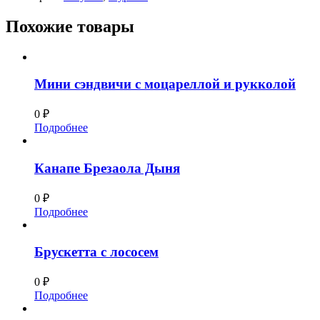
Похожие товары
Мини сэндвичи с моцареллой и рукколой
0
₽
Подробнее
Канапе Брезаола Дыня
0
₽
Подробнее
Брускетта с лососем
0
₽
Подробнее