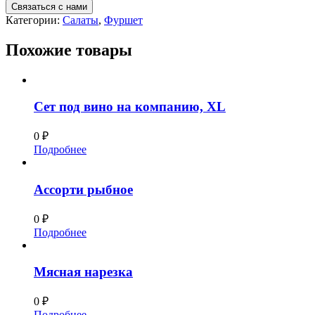
Связаться с нами
Категории:
Салаты
,
Фуршет
Похожие товары
Сет под вино на компанию, XL
0
₽
Подробнее
Ассорти рыбное
0
₽
Подробнее
Мясная нарезка
0
₽
Подробнее