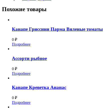
Похожие товары
Канапе Гриссини Парма Вяленые томаты
0
₽
Подробнее
Ассорти рыбное
0
₽
Подробнее
Канапе Креветка Ананас
0
₽
Подробнее