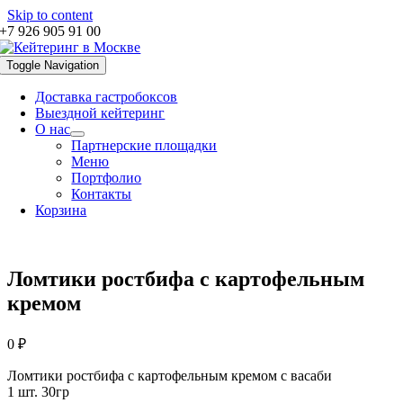
Skip to content
+7 926 905 91 00
Toggle Navigation
Доставка гастробоксов
Выездной кейтеринг
О нас
Партнерские площадки
Меню
Портфолио
Контакты
Корзина
Ломтики ростбифа с картофельным
кремом
0
₽
Ломтики ростбифа с картофельным кремом с васаби
1 шт. 30гр