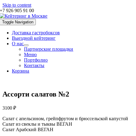
Skip to content
+7 926 905 91 00
Toggle Navigation
Доставка гастробоксов
Выездной кейтеринг
О нас
Партнерские площадки
Меню
Портфолио
Контакты
Корзина
Ассорти салатов №2
3100
₽
Салат с апельсином, грейпфрутом и брюссельской капустой
Салат из свеклы и тыквы ВЕГАН
Салат Арабский ВЕГАН