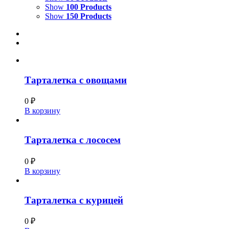
Show
100 Products
Show
150 Products
Тарталетка с овощами
0
₽
В корзину
Тарталетка с лососем
0
₽
В корзину
Тарталетка с курицей
0
₽