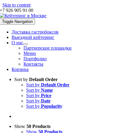
Skip to content
+7 926 905 91 00
Toggle Navigation
Доставка гастробоксов
Выездной кейтеринг
О нас
Партнерские площадки
Меню
Портфолио
Контакты
Корзина
Sort by
Default Order
Sort by
Default Order
Sort by
Name
Sort by
Price
Sort by
Date
Sort by
Popularity
Show
50 Products
Show
50 Products